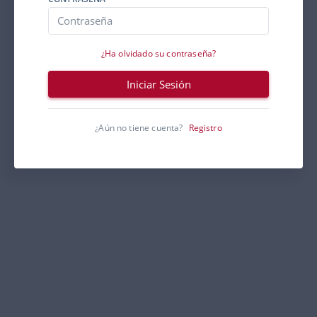
¿Ha olvidado su contraseña?
Iniciar Sesión
¿Aún no tiene cuenta?
Registro