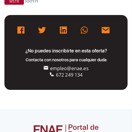
RRHH
MSTR
¿No puedes inscribirte en esta oferta?
Contacta con nosotros para cualquier duda
empleo@enae.es
672 249 134