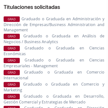
Titulaciones solicitadas
Graduado o Graduada en Administración y
GRAD
Dirección de Empresas/Business Administration and
Management
Graduado o Graduada en Análisis de
GRAD
Negocios / Business Analytics
Graduado o Graduada en Ciencias
GRAD
Económicas
Graduado o Graduada en Ciencias
GRAD
Empresariales - Management
Graduado o Graduada en Comercio
GRAD
Internacional
Graduado o Graduada en Comercio y
GRAD
Marketing
Graduado o Graduada en Desarrollo,
GRAD
Gestión Comercial y Estrategias de Mercado