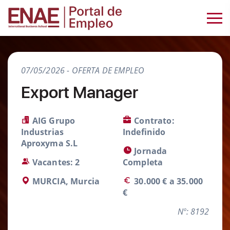
07/05/2026 - OFERTA DE EMPLEO
Export Manager
AIG Grupo
Contrato:
Industrias
Indefinido
Aproxyma S.L
Jornada
Vacantes: 2
Completa
MURCIA, Murcia
30.000 € a 35.000
€
Nº: 8192