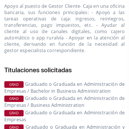
Apoyo al puesto de Gestor Cliente- Caja en una oficina
bancaria, sus funciones principales: - Apoyo a las
tareas operativas de caja: ingresos, reintegros,
transferencias, pago impuestos, etc. - Ayudar al
cliente al uso de canales digitales, como cajero
automático o app ruralvía - Apoyar en la atención al
cliente, derivando en función de la necesidad al
gestor especialista correspondiente.
Titulaciones solicitadas
Graduado o Graduada en Administración de
GRAD
Empresas / Bachelor in Business Administration
Graduado o Graduada en Administración de
GRAD
Empresas / Business Administration
Graduado o Graduada en Administración de
GRAD
Empresas
Graduado o Graduada en Administración y
GRAD