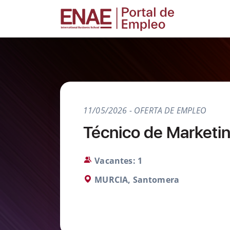
11/05/2026 - OFERTA DE EMPLEO
Técnico de Marketi
Vacantes: 1
MURCIA, Santomera