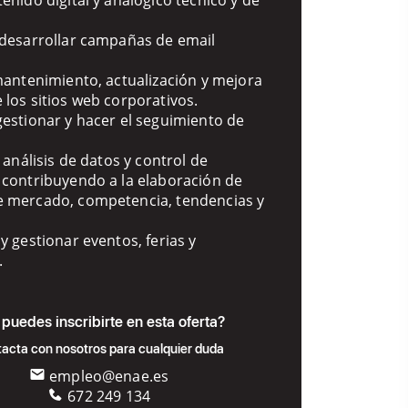
 desarrollar campañas de email
 mantenimiento, actualización y mejora
 los sitios web corporativos.
gestionar y hacer el seguimiento de
l análisis de datos y control de
 contribuyendo a la elaboración de
e mercado, competencia, tendencias y
 y gestionar eventos, ferias y
.
puedes inscribirte en esta oferta?
acta con nosotros para cualquier duda
empleo@enae.es
672 249 134