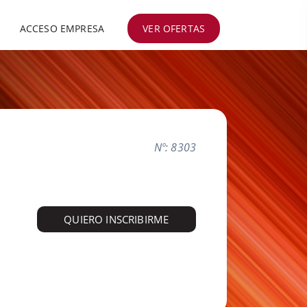
ACCESO EMPRESA
VER OFERTAS
Nº: 8303
QUIERO INSCRIBIRME