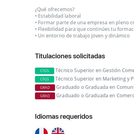
¿Qué ofrecemos?
• Estabilidad laboral
• Formar parte de una empresa en pleno c
• Flexibilidad para que continúes tu forma
• Un entorno de trabajo joven y dinámico
Titulaciones solicitadas
Técnico Superior en Gestión Come
CFGS
Técnico Superior en Marketing y P
CFGS
Graduado o Graduada en Comuni
GRAD
Graduado o Graduada en Comerci
GRAD
Idiomas requeridos