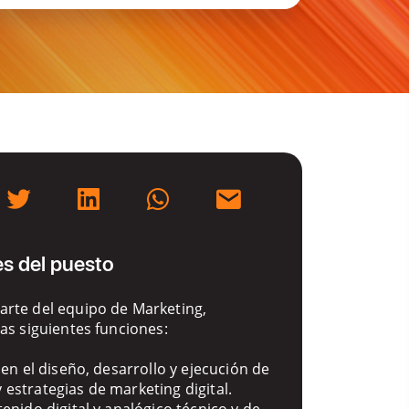
s del puesto
rte del equipo de Marketing,
las siguientes funciones:
 en el diseño, desarrollo y ejecución de
estrategias de marketing digital.
tenido digital y analógico técnico y de