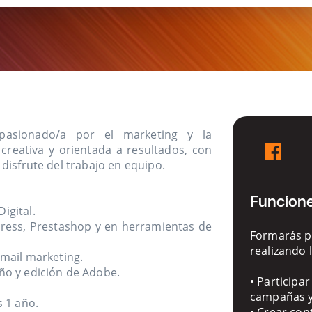
pasionado/a por el marketing y la
creativa y orientada a resultados, con
disfrute del trabajo en equipo.
Funcione
igital.
Press, Prestashop y en herramientas de
Formarás pa
realizando 
email marketing.
ño y edición de Adobe.
• Participar
campañas y 
s 1 año.
• Crear con