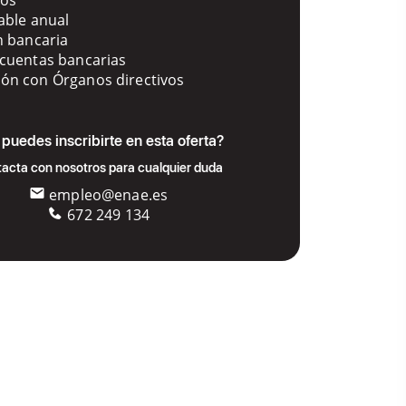
able anual
n bancaria
 cuentas bancarias
ón con Órganos directivos
puedes inscribirte en esta oferta?
acta con nosotros para cualquier duda
empleo@enae.es
672 249 134