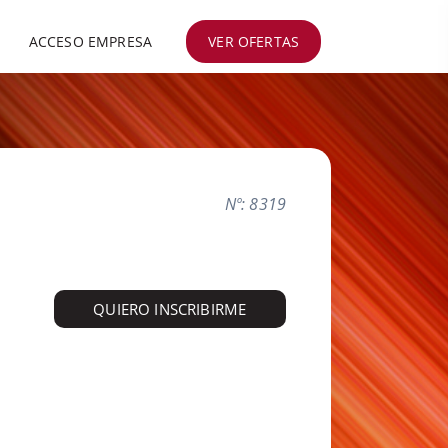
ACCESO EMPRESA
VER OFERTAS
Nº: 8319
QUIERO INSCRIBIRME