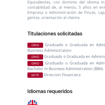
Equivalentes, con dominio del idioma in
contabilidad de, al menos, 5 años en e
Empresa o Administración de Fincas, cap
gentes, orientación al cliente.
Titulaciones solicitadas
Graduado o Graduada en Admini
GRAD
Business Administration
Graduado o Graduada en Adminis
GRAD
Graduado o Graduada en Admini
GRAD
Bachelor in Business Administration (BBA)
Direccion Financiera
MSTR
Idiomas requeridos