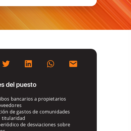
s del puesto
ibos bancarios a propietarios
oveedores
ación de gastos de comunidades
titularidad
eriódico de desviaciones sobre
tos