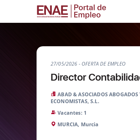
27/05/2026 - OFERTA DE EMPLEO
Director Contabilid
ABAD & ASOCIADOS ABOGADOS 
ECONOMISTAS, S.L.
Vacantes: 1
MURCIA, Murcia